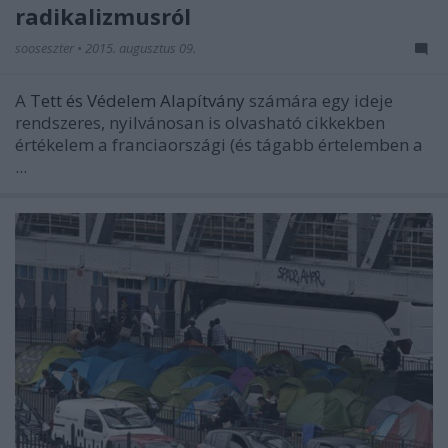
radikalizmusról
sooseszter
•
2015. augusztus 09.
A
Tett és Védelem Alapítvány
számára egy ideje
rendszeres, nyilvánosan is olvasható cikkekben
értékelem a franciaországi (és tágabb értelemben a
...